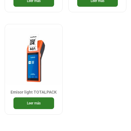
Leer más
Leer más
Emisor light TOTALPACK
Leer más