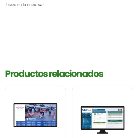
físico en la sucursal.
Productos relacionados