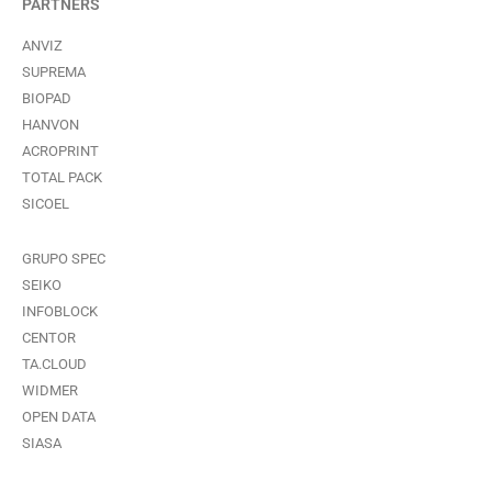
PARTNERS
ANVIZ
SUPREMA
BIOPAD
HANVON
ACROPRINT
TOTAL PACK
SICOEL
GRUPO SPEC
SEIKO
INFOBLOCK
CENTOR
TA.CLOUD
WIDMER
OPEN DATA
SIASA