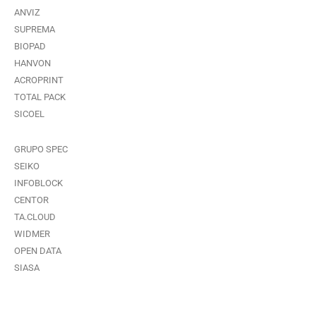
ANVIZ
SUPREMA
BIOPAD
HANVON
ACROPRINT
TOTAL PACK
SICOEL
GRUPO SPEC
SEIKO
INFOBLOCK
CENTOR
TA.CLOUD
WIDMER
OPEN DATA
SIASA