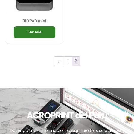
BIOPAD mini
Leer más
←
1
2
ACROPRINT del Perú
Obtenga más información sobre nuestras soluciones y