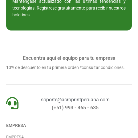
Manténgase actualizado con las últimas tendencias y
tecnologías. Regístrese gratuitamente para recibir nuestros
boletines.
Encuentra aquí el equipo para tu empresa
10% de descuento en tu primera orden *consultar condiciones.
soporte@acroprintperuana.com
(+51) 993 - 465 - 635
EMPRESA
EMPRESA